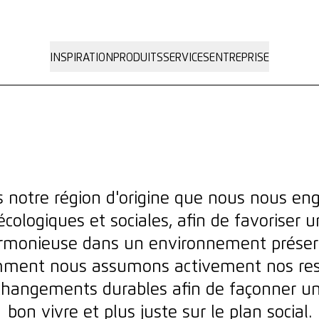
INSPIRATION
PRODUITS
SERVICES
ENTREPRISE
s notre région d'origine que nous nous e
cologiques et sociales, afin de favoriser 
rmonieuse dans un environnement préser
ment nous assumons activement nos resp
changements durables afin de façonner un a
bon vivre et plus juste sur le plan social.