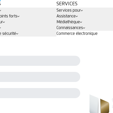
S
SERVICES
Services pour
ints forts
Assistance
ur
Médiathèque
Connaissances
 sécurité
Commerce électronique