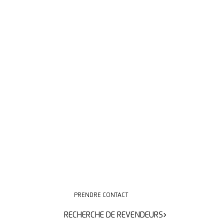
PRENDRE CONTACT
PRENDRE CONTACT
RECHERCHE DE REVENDEURS
RECHERCHE DE REVENDEURS