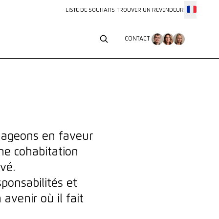
LISTE DE SOUHAITS
TROUVER UN REVENDEUR
CONTACT
CONTACT
ngageons en faveur
une cohabitation
vé.
onsabilités et
venir où il fait