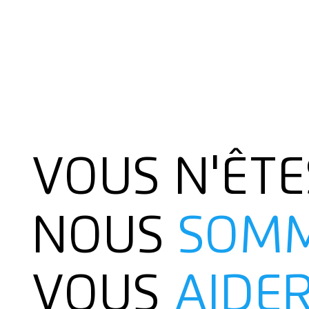
VOUS N'ÊTE
NOUS
SOM
VOUS
AIDE