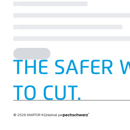
© 2026 MARTOR KG
|
réalisé par