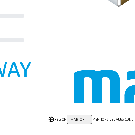
REGION
MENTIONS LÉGALES
|
CONDI
MARTOR