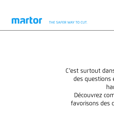
LA DURABILITÉ EN ACTION
ENGAGEMENT
C'est surtout dan
des questions é
ha
Découvrez com
favorisons des 