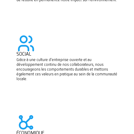
de réduire en permanence notre impact sur l'environnement.
SOCIAL
Grâce à une culture d'entreprise ouverte et au
développement continu de nos collaborateurs, nous
encourageons les comportements durables et mettons
également ces valeurs en pratique au sein de la communauté
locale.
ÉCONOMIQUE