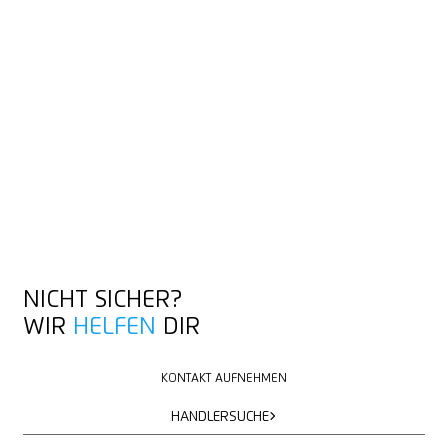
NICHT SICHER?
WIR
HELFEN
DIR
KONTAKT AUFNEHMEN
KONTAKT AUFNEHMEN
HÄNDLERSUCHE
HÄNDLERSUCHE