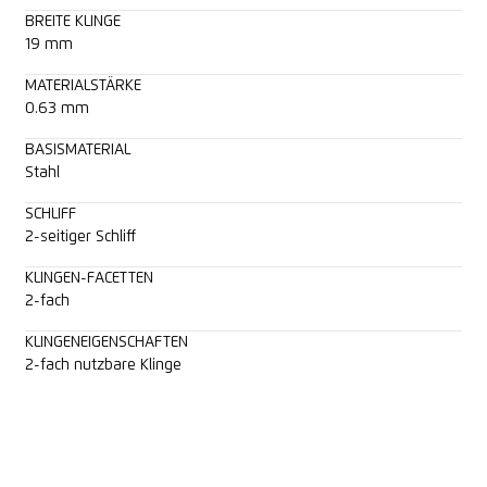
BREITE KLINGE
19 mm
MATERIALSTÄRKE
0.63 mm
BASISMATERIAL
Stahl
SCHLIFF
2-seitiger Schliff
KLINGEN-FACETTEN
2-fach
KLINGENEIGENSCHAFTEN
2-fach nutzbare Klinge