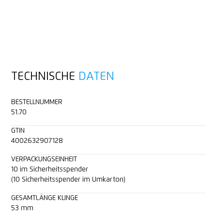
TECHNISCHE
DATEN
BESTELLNUMMER
51.70
GTIN
4002632907128
VERPACKUNGSEINHEIT
10 im Sicherheitsspender
(10 Sicherheitsspender im Umkarton)
GESAMTLÄNGE KLINGE
53 mm