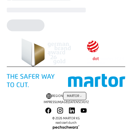
REGION
MARTOR
IMPRESSUM
|
AGB
|
DATENSCHUTZ
© 2026 MARTOR KG
realisiert durch