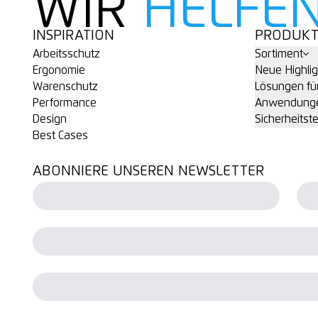
WIR
HELFE
INSPIRATION
PRODUKT
Arbeitsschutz
Sortiment
Ergonomie
Neue Highlig
Warenschutz
Lösungen fü
Performance
Anwendung
Design
Sicherheits­t
Best Cases
ABONNIERE UNSEREN NEWSLETTER