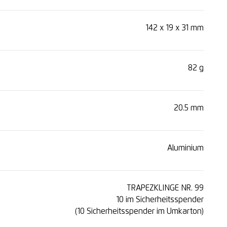
142 x 19 x 31 mm
82 g
20.5 mm
Aluminium
TRAPEZKLINGE NR. 99
10 im Sicherheitsspender
(10 Sicherheitsspender im Umkarton)