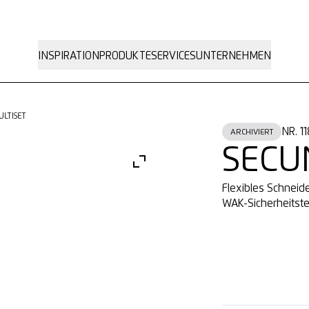
INSPIRATION
PRODUKTE
SERVICES
UNTERNEHMEN
LTISET
NR. 1
ARCHIVIERT
SECU
Flexibles Schneide
WAK-Sicherheitst