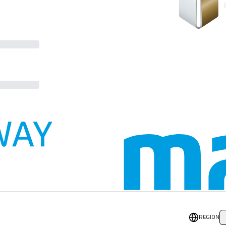
REGION