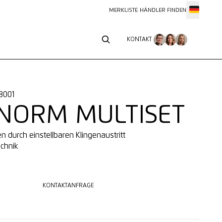
MERKLISTE
HÄNDLER FINDEN
KONTAKT
KONTAKT
18001
NORM MULTISET
n durch einstellbaren Klingenaustritt
echnik
KONTAKTANFRAGE
KONTAKTANFRAGE