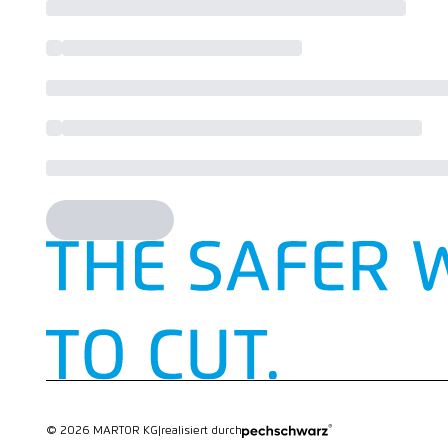
© 2026 MARTOR KG
|
realisiert durch