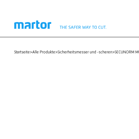
startseite
>
Alle Produkte
>
Sicherheitsmesser und -scheren
>
SECUNORM MU