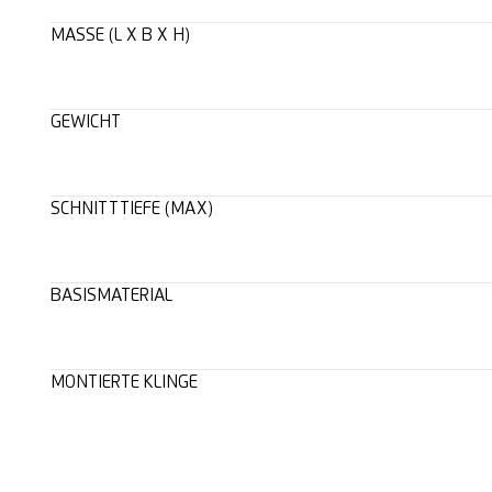
MASSE (L X B X H)
GEWICHT
SCHNITTTIEFE (MAX)
BASISMATERIAL
MONTIERTE KLINGE