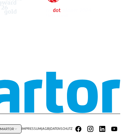
IMPRESSUM
|
AGB
|
DATENSCHUTZ
MARTOR