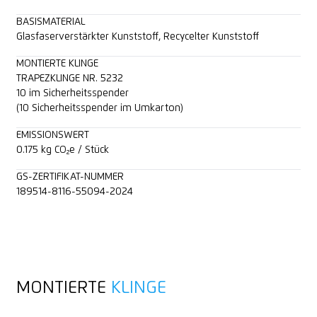
BASISMATERIAL
Glasfaserverstärkter Kunststoff, Recycelter Kunststoff
MONTIERTE KLINGE
TRAPEZKLINGE NR. 5232
10 im Sicherheitsspender
(10 Sicherheitsspender im Umkarton)
EMISSIONSWERT
0.175 kg CO₂e / Stück
GS-ZERTIFIKAT-NUMMER
189514-8116-55094-2024
MONTIERTE
KLINGE