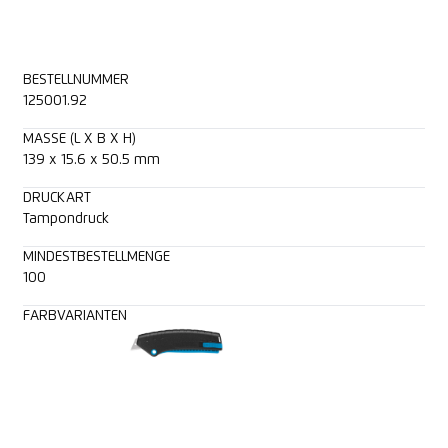
BESTELLNUMMER
125001.92
MASSE (L X B X H)
139 x 15.6 x 50.5 mm
DRUCKART
Tampondruck
MINDESTBESTELLMENGE
100
FARBVARIANTEN