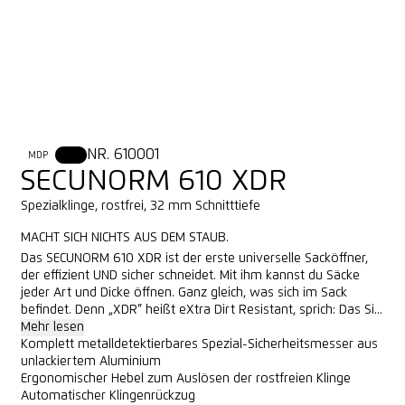
NR. 610001
MDP
XDR
SECUNORM 610 XDR
Spezialklinge, rostfrei, 32 mm Schnitttiefe
MACHT SICH NICHTS AUS DEM STAUB.
Das SECUNORM 610 XDR ist der erste universelle Sacköffner,
der effizient UND sicher schneidet. Mit ihm kannst du Säcke
jeder Art und Dicke öffnen. Ganz gleich, was sich im Sack
befindet. Denn „XDR” heißt eXtra Dirt Resistant, sprich: Das Si...
Mehr lesen
Komplett metalldetektierbares Spezial-Sicherheitsmesser aus
unlackiertem Aluminium
Ergonomischer Hebel zum Auslösen der rostfreien Klinge
Automatischer Klingenrückzug