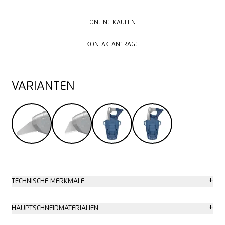
ONLINE KAUFEN
ONLINE KAUFEN
KONTAKTANFRAGE
KONTAKTANFRAGE
VARIANTEN
+
TECHNISCHE MERKMALE
Hohe Sicherheit
+
HAUPTSCHNEIDMATERIALIEN