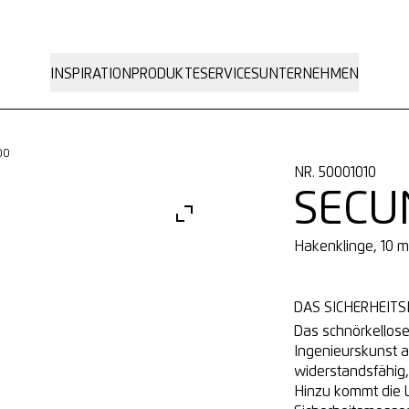
INSPIRATION
PRODUKTE
SERVICES
UNTERNEHMEN
00
NR. 50001010
SECU
Hakenklinge, 10 
DAS SICHERHEITS
Das schnörkellose
Ingenieurskunst a
widerstandsfähig,
Hinzu kommt die L