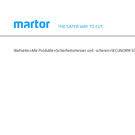
startseite
>
Alle Produkte
>
Sicherheitsmesser und -scheren
>
SECUNORM 5