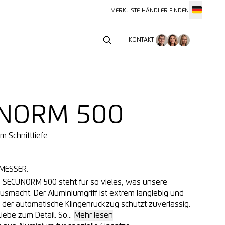
MERKLISTE
HÄNDLER FINDEN
KONTAKT
KONTAKT
NORM 500
mm Schnitttiefe
MESSER.
 SECUNORM 500 steht für so vieles, was unsere
usmacht. Der Aluminiumgriff ist extrem langlebig und
 der automatische Klingenrückzug schützt zuverlässig.
iebe zum Detail. So...
Mehr lesen