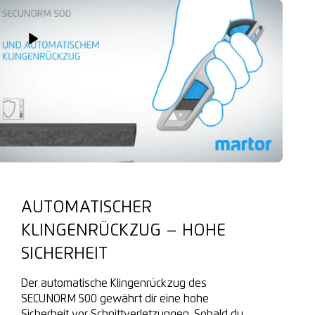
Play Video
AUTOMATISCHER
KLINGENRÜCKZUG – HOHE
SICHERHEIT
Der automatische Klingenrückzug des
SECUNORM 500 gewährt dir eine hohe
Sicherheit vor Schnittverletzungen. Sobald du