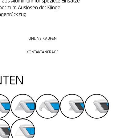
 aus Aluminium für spezielle Einsätze
eber zum Auslösen der Klinge
ingenrückzug
ONLINE KAUFEN
ONLINE KAUFEN
KONTAKTANFRAGE
KONTAKTANFRAGE
NTEN