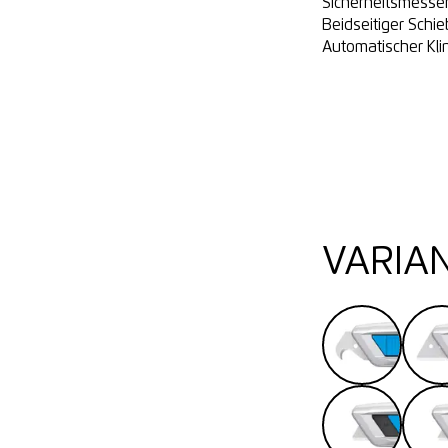
Sicherheitsmesser
Beidseitiger Schi
Automatischer Kl
VARIA