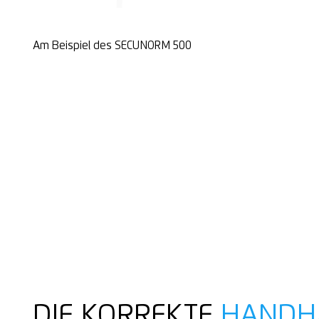
Am Beispiel des SECUNORM 500
DIE KORREKTE
HANDH