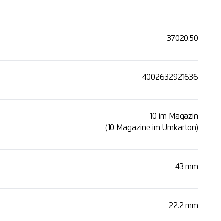
37020.50
4002632921636
10 im Magazin
(10 Magazine im Umkarton)
43 mm
22.2 mm