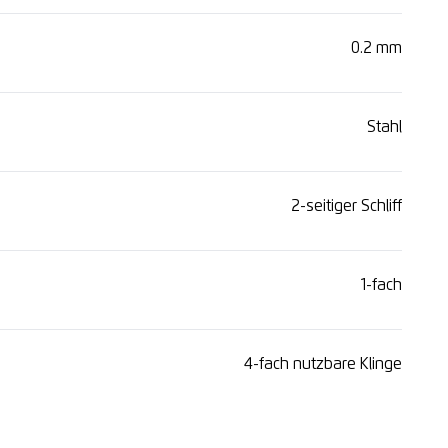
0.2 mm
Stahl
2-seitiger Schliff
1-fach
4-fach nutzbare Klinge