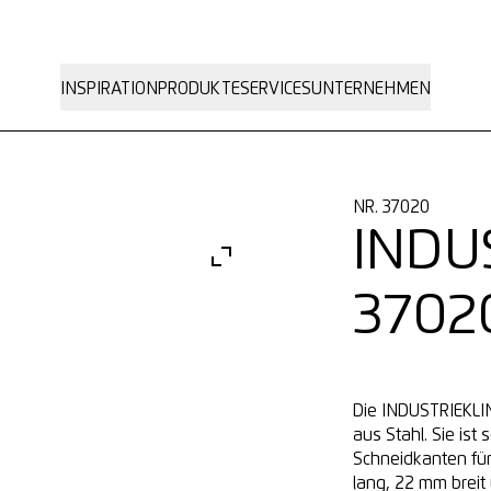
INSPIRATION
PRODUKTE
SERVICES
UNTERNEHMEN
NR. 37020
INDU
3702
Die INDUSTRIEKLI
aus Stahl. Sie ist
Schneidkanten für
lang, 22 mm breit 