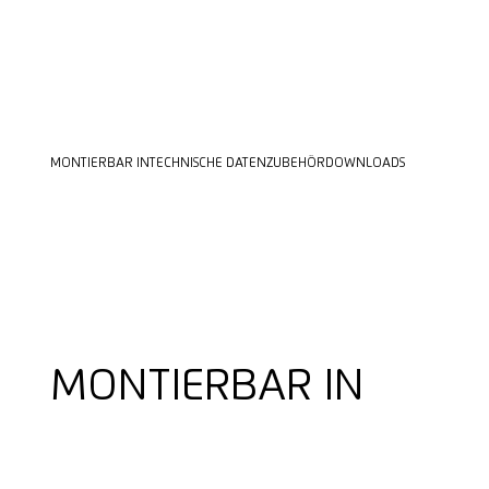
MONTIERBAR IN
TECHNISCHE DATEN
ZUBEHÖR
DOWNLOADS
MONTIERBAR IN