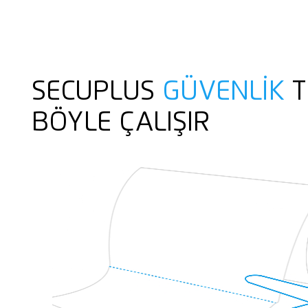
SECUPLUS
GÜVENLIK
T
BÖYLE ÇALIŞIR