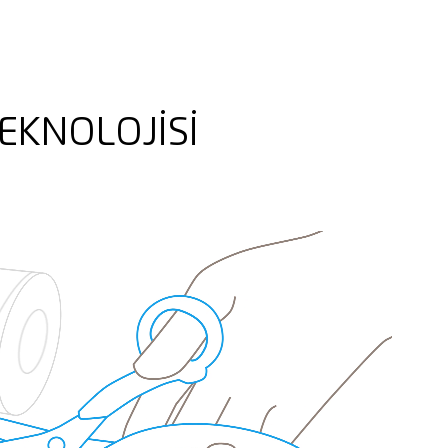
EKNOLOJISI