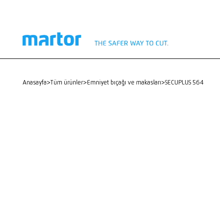
anasayfa
>
Tüm ürünler
>
Emniyet bıçağı ve makasları
>
SECUPLUS 564