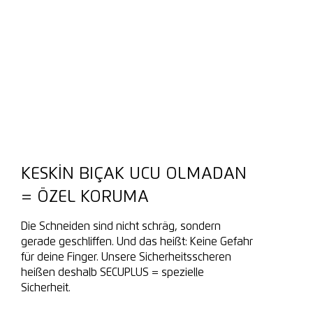
KESKIN BIÇAK UCU OLMADAN
= ÖZEL KORUMA
Die Schneiden sind nicht schräg, sondern
gerade geschliffen. Und das heißt: Keine Gefahr
für deine Finger. Unsere Sicherheitsscheren
heißen deshalb SECUPLUS = spezielle
Sicherheit.