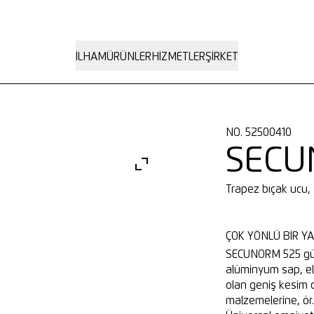
İLHAM
ÜRÜNLER
HIZMETLER
ŞIRKET
NO. 52500410
SECU
Trapez bıçak ucu,
ÇOK YÖNLÜ BIR YA
SECUNORM 525 güve
alüminyum sap, el
olan geniş kesim 
malzemelerine, ör.