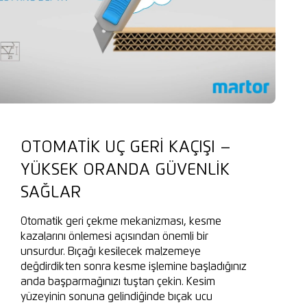
OTOMATIK UÇ GERI KAÇIŞI –
YÜKSEK ORANDA GÜVENLIK
SAĞLAR
Otomatik geri çekme mekanizması, kesme
kazalarını önlemesi açısından önemli bir
unsurdur. Bıçağı kesilecek malzemeye
değdirdikten sonra kesme işlemine başladığınız
anda başparmağınızı tuştan çekin. Kesim
yüzeyinin sonuna gelindiğinde bıçak ucu