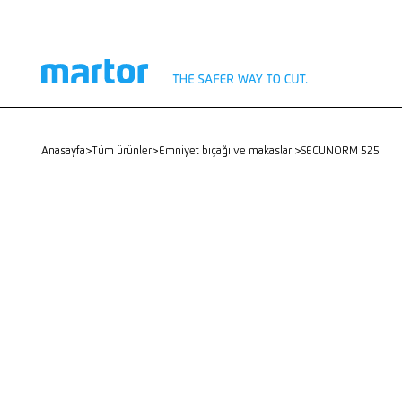
anasayfa
>
Tüm ürünler
>
Emniyet bıçağı ve makasları
>
SECUNORM 525