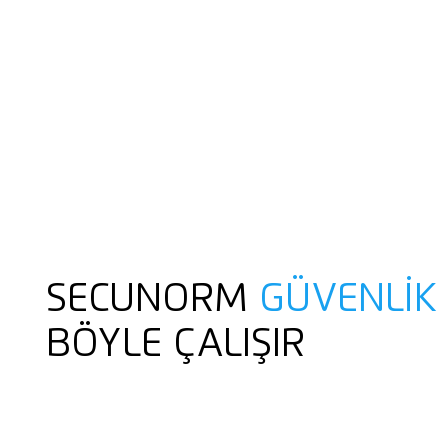
SECUNORM
GÜVENLIK
BÖYLE ÇALIŞIR