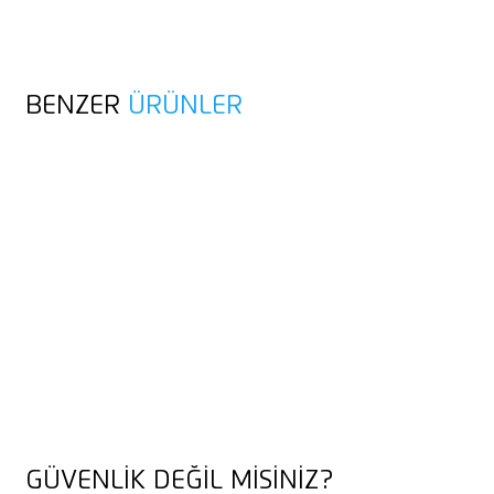
BENZER
ÜRÜNLER
GÜVENLIK DEĞIL MISINIZ?