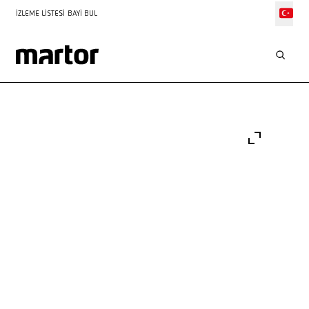
İZLEME LISTESI
BAYI BUL