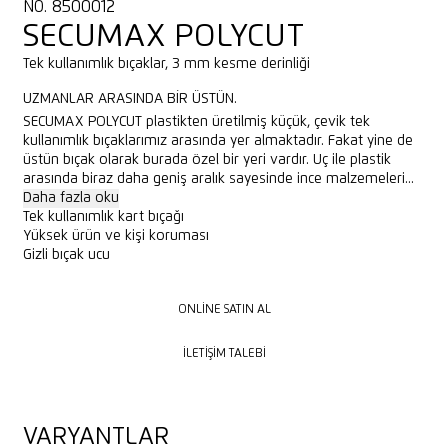
NO. 8500012
SECUMAX POLYCUT
Tek kullanımlık bıçaklar, 3 mm kesme derinliği
UZMANLAR ARASINDA BIR ÜSTÜN.
SECUMAX POLYCUT plastikten üretilmiş küçük, çevik tek
kullanımlık bıçaklarımız arasında yer almaktadır. Fakat yine de
üstün bıçak olarak burada özel bir yeri vardır. Uç ile plastik
arasında biraz daha geniş aralık sayesinde ince malzemeleri...
Daha fazla oku
Tek kullanımlık kart bıçağı
Yüksek ürün ve kişi koruması
Gizli bıçak ucu
ONLINE SATIN AL
ONLINE SATIN AL
İLETIŞIM TALEBI
İLETIŞIM TALEBI
VARYANTLAR