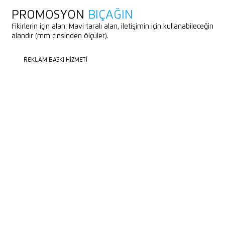
PROMOSYON
BIÇAĞIN
Fikirlerin için alan: Mavi taralı alan, iletişimin için kullanabileceğin
alandır (mm cinsinden ölçüler).
REKLAM BASKI HIZMETI
REKLAM BASKI HIZMETI