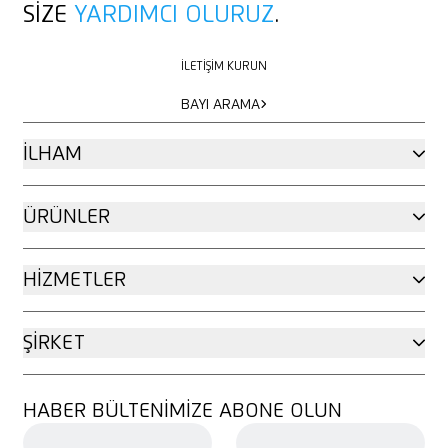
SIZE
YARDIMCI OLURUZ
.
İLETIŞIM KURUN
İLETIŞIM KURUN
BAYI ARAMA
BAYI ARAMA
İLHAM
ÜRÜNLER
HIZMETLER
ŞIRKET
HABER BÜLTENIMIZE ABONE OLUN