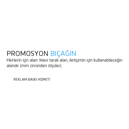
PROMOSYON
BIÇAĞIN
Fikirlerin için alan: Mavi taralı alan, iletişimin için kullanabileceğin
alandır (mm cinsinden ölçüler).
REKLAM BASKI HIZMETI
REKLAM BASKI HIZMETI