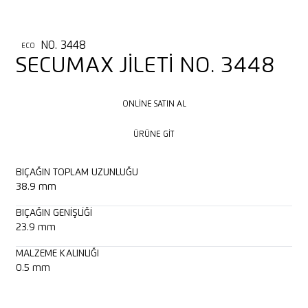
NO. 3448
ECO
SECUMAX JİLETİ NO. 3448
ONLINE SATIN AL
ONLINE SATIN AL
ÜRÜNE GIT
ÜRÜNE GIT
BIÇAĞIN TOPLAM UZUNLUĞU
38.9 mm
BIÇAĞIN GENIŞLIĞI
23.9 mm
MALZEME KALINLIĞI
0.5 mm