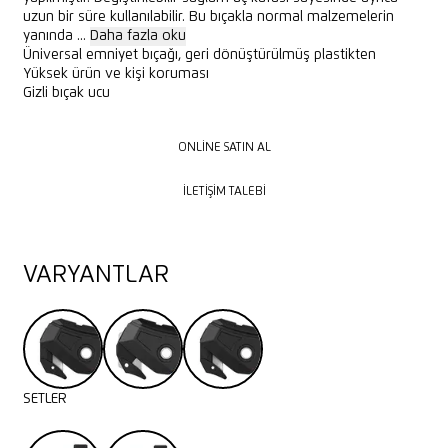
uzun bir süre kullanılabilir. Bu bıçakla normal malzemelerin
yanında ...
Daha fazla oku
Üniversal emniyet bıçağı, geri dönüştürülmüş plastikten
Yüksek ürün ve kişi koruması
Gizli bıçak ucu
ONLINE SATIN AL
ONLINE SATIN AL
İLETIŞIM TALEBI
İLETIŞIM TALEBI
VARYANTLAR
SETLER