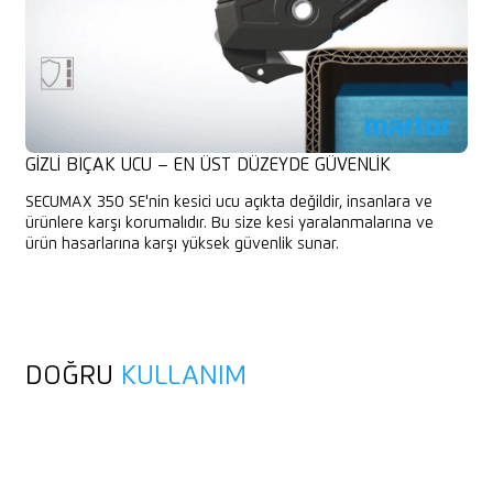
GIZLI BIÇAK UCU – EN ÜST DÜZEYDE GÜVENLIK
SECUMAX 350 SE'nin kesici ucu açıkta değildir, insanlara ve
ürünlere karşı korumalıdır. Bu size kesi yaralanmalarına ve
ürün hasarlarına karşı yüksek güvenlik sunar.
DOĞRU
KULLANIM