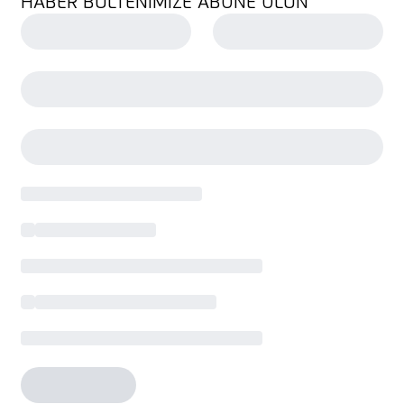
HABER BÜLTENIMIZE ABONE OLUN