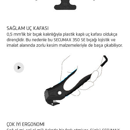
SAĞLAM UÇ KAFASI
0,5 mm'lik bir bıçak kalınlığıyla plastik kaplı uç kafası oldukça
dirençlidir. Bu nedenle bu SECUMAX 350 SE bıçağı lojistik ve
imalat alanında zorlu kesim malzemeleriyle de başa çıkabiliyor.
ÇOK IYI ERGONOMI