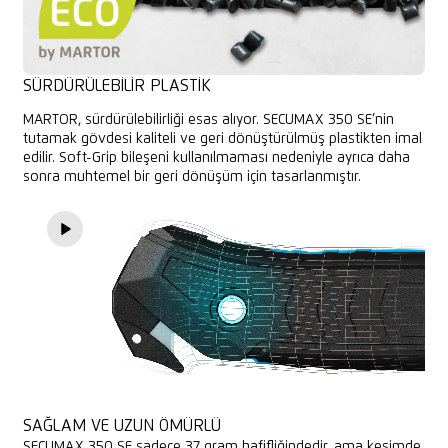
SÜRDÜRÜLEBILIR PLASTIK
MARTOR, sürdürülebilirliği esas alıyor. SECUMAX 350 SE’nin
tutamak gövdesi kaliteli ve geri dönüştürülmüş plastikten imal
edilir. Soft-Grip bileşeni kullanılmaması nedeniyle ayrıca daha
sonra muhtemel bir geri dönüşüm için tasarlanmıştır.
SAĞLAM VE UZUN ÖMÜRLÜ
SECUMAX 350 SE sadece 37 gram hafifliğindedir, ama kesimde