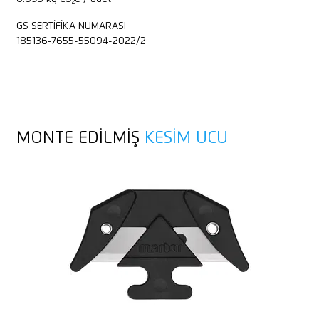
GS SERTIFIKA NUMARASI
185136-7655-55094-2022/2
MONTE EDILMIŞ
KESIM UCU