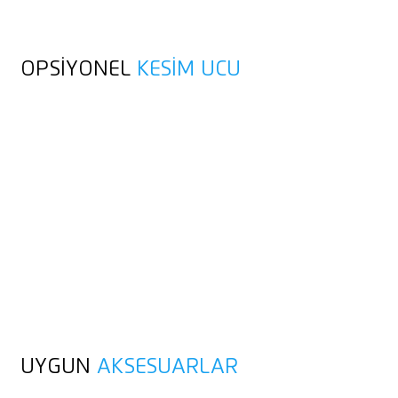
OPSIYONEL
KESIM UCU
UYGUN
AKSESUARLAR