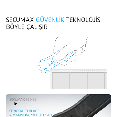
SECUMAX
GÜVENLIK
TEKNOLOJISI
BÖYLE ÇALIŞIR
Play Video