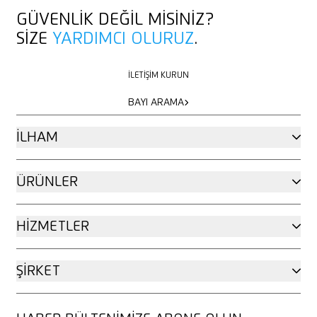
GÜVENLIK DEĞIL MISINIZ?
SIZE
YARDIMCI OLURUZ
.
İLETIŞIM KURUN
İLETIŞIM KURUN
BAYI ARAMA
BAYI ARAMA
İLHAM
ÜRÜNLER
HIZMETLER
ŞIRKET