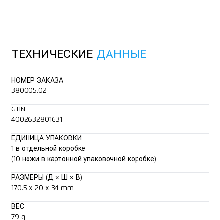
ТЕХНИЧЕСКИЕ
ДАННЫЕ
НОМЕР ЗАКАЗА
380005.02
GTIN
4002632801631
ЕДИНИЦА УПАКОВКИ
1 в отдельной коробке
(10 ножи в картонной упаковочной коробке)
РАЗМЕРЫ (Д × Ш × В)
170.5 x 20 x 34 mm
ВЕС
79 g