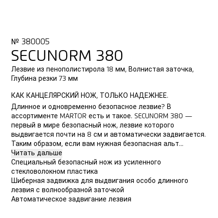
№ 380005
SECUNORM 380
Лезвие из пенополистирола 18 мм, Волнистая заточка,
Глубина резки 73 мм
КАК КАНЦЕЛЯРСКИЙ НОЖ, ТОЛЬКО НАДЕЖНЕЕ.
Длинное и одновременно безопасное лезвие? В
ассортименте MARTOR есть и такое. SECUNORM 380 —
первый в мире безопасный нож, лезвие которого
выдвигается почти на 8 см и автоматически задвигается.
Таким образом, если вам нужная безопасная альт...
Читать дальше
Специальный безопасный нож из усиленного
стекловолокном пластика
Шиберная задвижка для выдвигания особо длинного
лезвия с волнообразной заточкой
Автоматическое задвигание лезвия
КУПИТЬ ОНЛАЙН