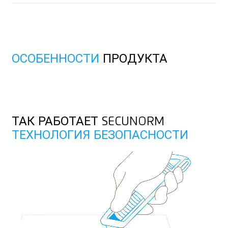
ПВХ покрытие для пола
Войлок
ОСОБЕННОСТИ
ПРОДУКТА
Нетканые текстильные материалы
ТАК РАБОТАЕТ SECUNORM
ТЕХНОЛОГИЯ БЕЗОПАСНОСТИ