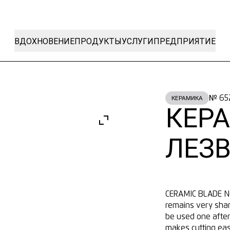
ВДОХНОВЕНИЕ
ПРОДУКТЫ
УСЛУГИ
ПРЕДПРИЯТИЕ
№ 65
КЕРАМИКА
КЕР
ЛЕЗВ
CERAMIC BLADE NO 
remains very shar
be used one after
makes cutting eas