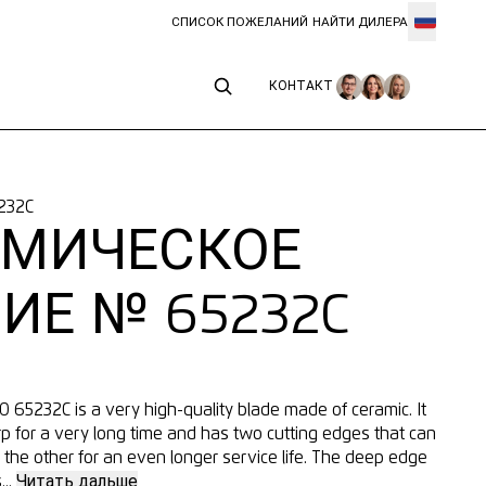
СПИСОК ПОЖЕЛАНИЙ
НАЙТИ ДИЛЕРА
КОНТАКТ
КОНТАКТ
232C
АМИЧЕСКОЕ
ИЕ № 65232C
65232C is a very high-quality blade made of ceramic. It
p for a very long time and has two cutting edges that can
 the other for an even longer service life. The deep edge
...
Читать дальше