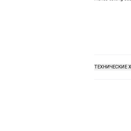
ТЕХНИЧЕСКИЕ 
Закругленно
2-сторонняя