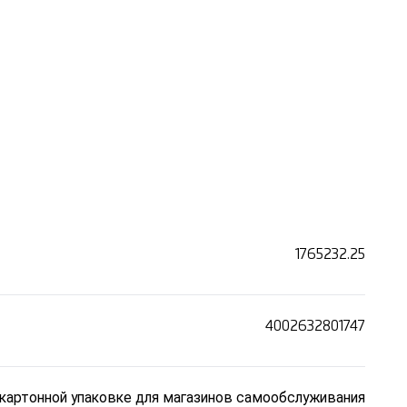
1765232.25
4002632801747
й картонной упаковке для магазинов самообслуживания