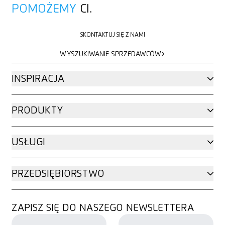
POMOŻEMY
CI.
SKONTAKTUJ SIĘ Z NAMI
SKONTAKTUJ SIĘ Z NAMI
WYSZUKIWANIE SPRZEDAWCÓW
WYSZUKIWANIE SPRZEDAWCÓW
INSPIRACJA
PRODUKTY
USŁUGI
PRZEDSIĘBIORSTWO
ZAPISZ SIĘ DO NASZEGO NEWSLETTERA