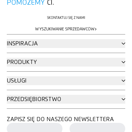
POMOŻEMY
CI.
SKONTAKTUJ SIĘ Z NAMI
SKONTAKTUJ SIĘ Z NAMI
WYSZUKIWANIE SPRZEDAWCÓW
WYSZUKIWANIE SPRZEDAWCÓW
INSPIRACJA
PRODUKTY
USŁUGI
PRZEDSIĘBIORSTWO
ZAPISZ SIĘ DO NASZEGO NEWSLETTERA