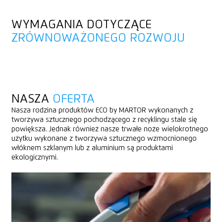
WYMAGANIA DOTYCZĄCE
ZRÓWNOWAŻONEGO ROZWOJU
NASZA
OFERTA
Nasza rodzina produktów ECO by MARTOR wykonanych z
tworzywa sztucznego pochodzącego z recyklingu stale się
powiększa. Jednak również nasze trwałe noże wielokrotnego
użytku wykonane z tworzywa sztucznego wzmocnionego
włóknem szklanym lub z aluminium są produktami
ekologicznymi.
NASZE
PRODUKTY ECO