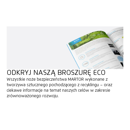
kwestię „późniejszego recyklingu”.
ODKRYJ NASZĄ BROSZURĘ ECO
Wszystkie noże bezpieczeństwa MARTOR wykonane z
tworzywa sztucznego pochodzącego z recyklingu – oraz
ciekawe informacje na temat naszych celów w zakresie
zrównoważonego rozwoju.
PODGLĄD
PODGLĄD
DOWNLOAD
DOWNLOAD