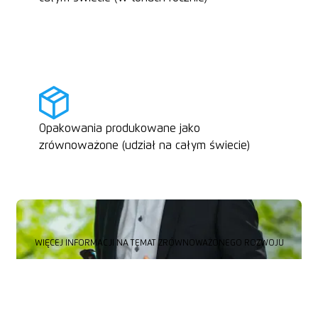
Opakowania produkowane jako
zrównoważone (udział na całym świecie)
WIĘCEJ INFORMACJI NA TEMAT ZRÓWNOWAŻONEGO ROZWOJU
WIĘCEJ INFORMACJI NA TEMAT ZRÓWNOWAŻONEGO ROZWOJU