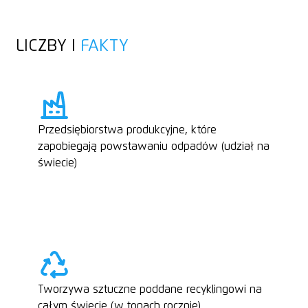
LICZBY I
FAKTY
Przedsiębiorstwa produkcyjne, które
zapobiegają powstawaniu odpadów (udział na
świecie)
Tworzywa sztuczne poddane recyklingowi na
całym świecie (w tonach rocznie)