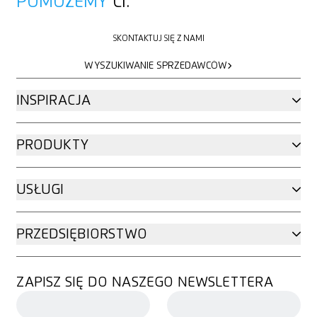
POMOŻEMY
CI.
SKONTAKTUJ SIĘ Z NAMI
SKONTAKTUJ SIĘ Z NAMI
WYSZUKIWANIE SPRZEDAWCÓW
WYSZUKIWANIE SPRZEDAWCÓW
INSPIRACJA
PRODUKTY
USŁUGI
PRZEDSIĘBIORSTWO
ZAPISZ SIĘ DO NASZEGO NEWSLETTERA