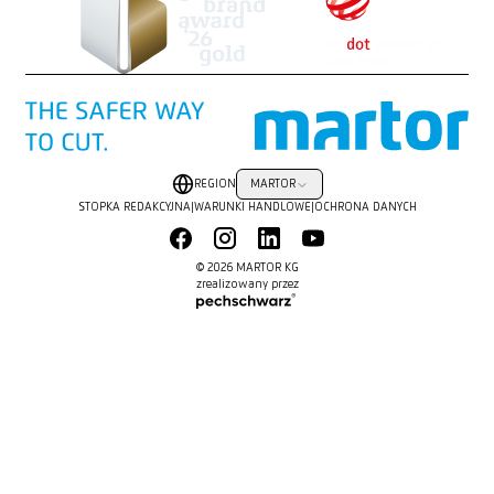
REGION
MARTOR
STOPKA REDAKCYJNA
|
WARUNKI HANDLOWE
|
OCHRONA DANYCH
© 2026 MARTOR KG
zrealizowany przez