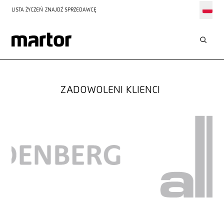
LISTA ŻYCZEŃ
ZNAJDŹ SPRZEDAWCĘ
ROZWIĄZANIA DLA
TRWAŁE CIĘCIE
ZADOWOLENI KLIENCI