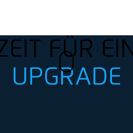
ZEIT FÜR EI
UPGRADE