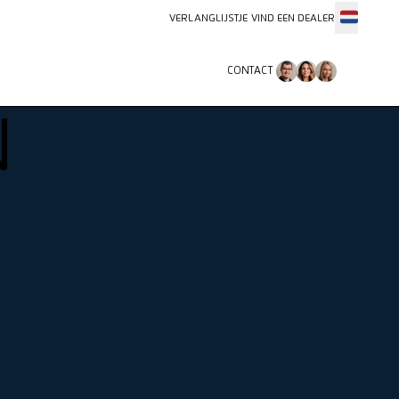
VERLANGLIJSTJE
VIND EEN DEALER
CONTACT
CONTACT
N