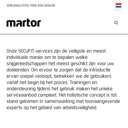
VERLANGLIJSTJE
VIND EEN DEALER
SECUFIT
ON-SITE SERVICES
Onze SECUFIT-services zijn de veiligste en meest
individuele manier om te bepalen welke
snijgereedschappen het meest geschikt zijn voor uw
doeleinden. Om ervoor te zorgen dat de introductie
ervan soepel verloopt, betrekken we de gebruikers
vanaf het begin bij het proces. Trainingen en
ondersteuning tijdens het gebruik maken het unieke
serviceaanbod compleet. Het holistische concept is tot
stand gekomen in samenwerking met toonaangevende
experts op het gebied van arbeidsveiligheid.