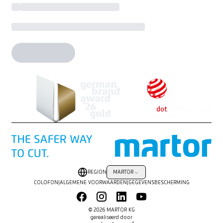
REGION
MARTOR
COLOFON
|
ALGEMENE VOORWAARDEN
|
GEGEVENSBESCHERMING
© 2026 MARTOR KG
gerealiseerd door