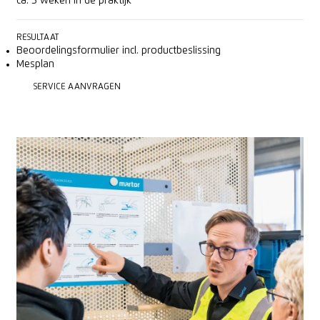
ca. 3 weken in de praktijk
RESULTAAT
Beoordelingsformulier incl. productbeslissing
Mesplan
SERVICE AANVRAGEN
SERVICE AANVRAGEN