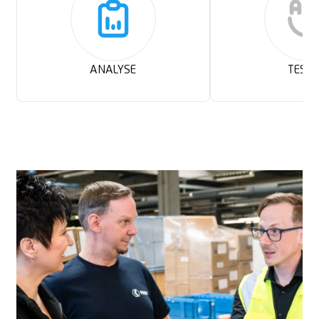
ANALYSE
TEST