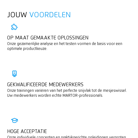
JOUW
VOORDELEN
OP MAAT GEMAAKTE OPLOSSINGEN
Onze gezamenlijke analyse en het testen vormen de basis voor een
optimale productkeuze.
GEKWALIFICEERDE MEDEWERKERS
Onze trainingen variëren van het perfecte snijvlak tot de mesjeswissel.
Uw medewerkers worden echte MARTOR-professionals.
HOGE ACCEPTATIE
Onze individuele concepten en praktijkgerichte opleidingen vergroten