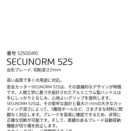
番号 52500410
SECUNORM 525
台形ブレード, 切削深さ21mm
高い品質で多くの用途に対応。
安全カッターSECUNORM 525は、その直線的なデザインが特徴
です。人間工学に基づき設計されたアルミニウム製ハンドルは
手にしっかりとなじみ、心地よいグリップを提供します。
SECUNORM 525は、その堅牢な設計と最大21 mmの大きなカッ
ティング深さによって、3層段ボールなど、さまざまな材料に問
題なく対応します。ブレードを容易に確認できるため、非常に
正確な切断が可能です。そして、実績のあるブレード自動収納
機能が切り傷を防止します。