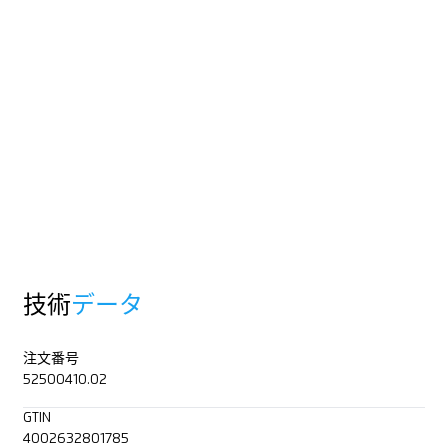
技術
データ
注文番号
52500410.02
GTIN
4002632801785