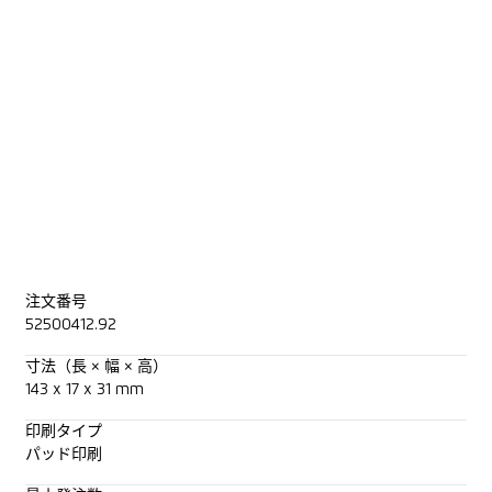
注文番号
52500412.92
寸法（長 × 幅 × 高）
143 x 17 x 31 mm
印刷タイプ
パッド印刷