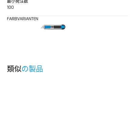
最小発注数
100
FARBVARIANTEN
類似
の製品