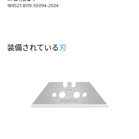
189527-8119-55094-2024
装備されている
刃