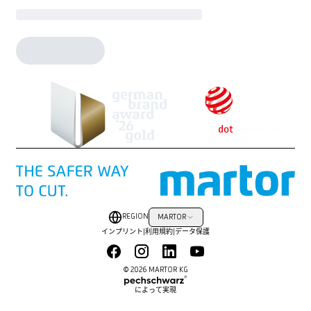
REGION
MARTOR
インプリント
|
利用規約
|
データ保護
© 2026 MARTOR KG
によって実現