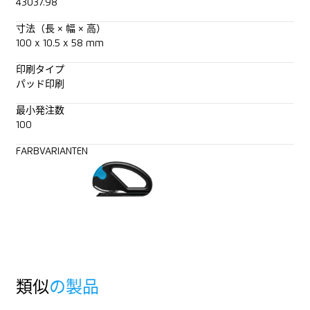
43037.98
寸法（長 × 幅 × 高）
100 x 10.5 x 58 mm
印刷タイプ
パッド印刷
最小発注数
100
FARBVARIANTEN
類似
の製品