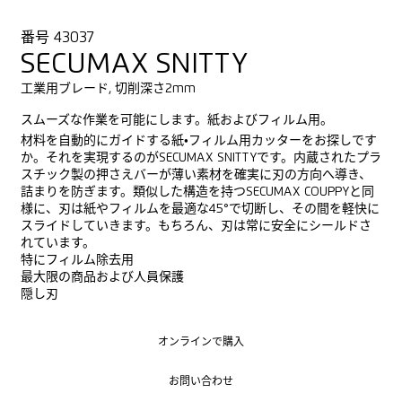
番号 43037
SECUMAX SNITTY
工業用ブレード, 切削深さ2mm
スムーズな作業を可能にします。紙およびフィルム用。
材料を自動的にガイドする紙・フィルム用カッターをお探しです
か。それを実現するのがSECUMAX SNITTYです。内蔵されたプラ
スチック製の押さえバーが薄い素材を確実に刃の方向へ導き、
詰まりを防ぎます。類似した構造を持つSECUMAX COUPPYと同
様に、刃は紙やフィルムを最適な45°で切断し、その間を軽快に
スライドしていきます。もちろん、刃は常に安全にシールドさ
れています。
特にフィルム除去用
最大限の商品および人員保護
隠し刃
オンラインで購入
オンラインで購入
お問い合わせ
お問い合わせ