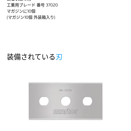
工業用ブレード 番号 37020
マガジンに10個
(マガジン10個 外装箱入り)
装備されている
刃