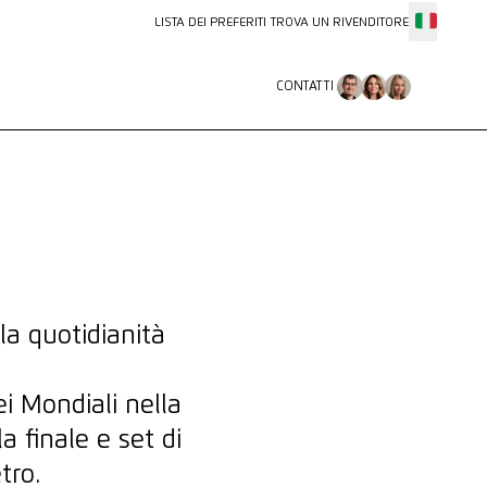
LISTA DEI PREFERITI
TROVA UN RIVENDITORE
CONTATTI
CONTATTI
a quotidianità
i Mondiali nella
 finale e set di
tro.