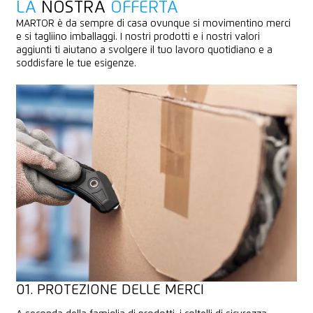
LA
NOSTRA
OFFERTA
MARTOR è da sempre di casa ovunque si movimentino merci
e si tagliino imballaggi. I nostri prodotti e i nostri valori
aggiunti ti aiutano a svolgere il tuo lavoro quotidiano e a
soddisfare le tue esigenze.
I MIGLIORI
TUTTOFARE
01. PROTEZIONE DELLE MERCI