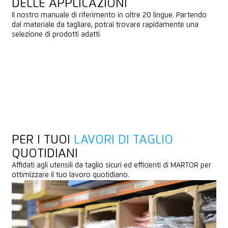
DELLE APPLICAZIONI
Il nostro manuale di riferimento in oltre 20 lingue. Partendo
dal materiale da tagliare, potrai trovare rapidamente una
selezione di prodotti adatti.
ANTEPRIMA
ANTEPRIMA
DOWNLOAD
DOWNLOAD
PER I TUOI
LAVORI DI TAGLIO
QUOTIDIANI
Affidati agli utensili da taglio sicuri ed efficienti di MARTOR per
ottimizzare il tuo lavoro quotidiano.