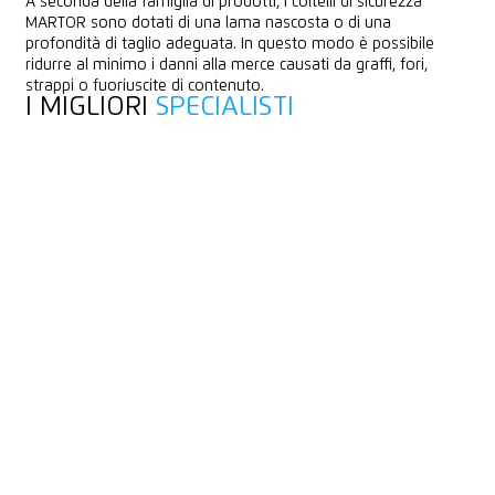
A seconda della famiglia di prodotti, i coltelli di sicurezza
MARTOR sono dotati di una lama nascosta o di una
profondità di taglio adeguata. In questo modo è possibile
ridurre al minimo i danni alla merce causati da graffi, fori,
strappi o fuoriuscite di contenuto.
I MIGLIORI
SPECIALISTI