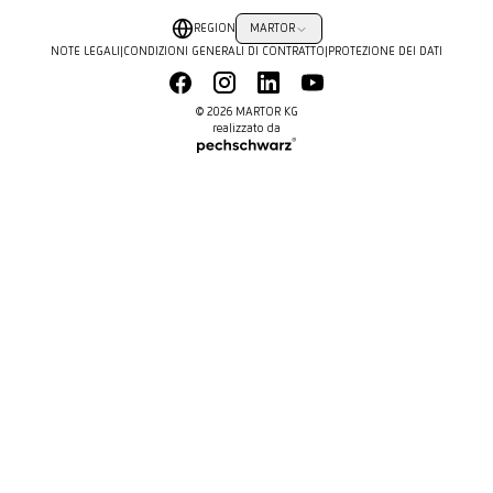
REGION
MARTOR
NOTE LEGALI
|
CONDIZIONI GENERALI DI CONTRATTO
|
PROTEZIONE DEI DATI
© 2026 MARTOR KG
realizzato da