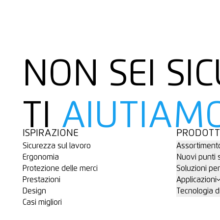
NON SEI SI
TI
AIUTIAM
ISPIRAZIONE
PRODOTT
Sicurezza sul lavoro
Assortiment
Ergonomia
Nuovi punti s
Protezione delle merci
Soluzioni per
Prestazioni
Applicazioni
Design
Tecnologia d
Casi migliori