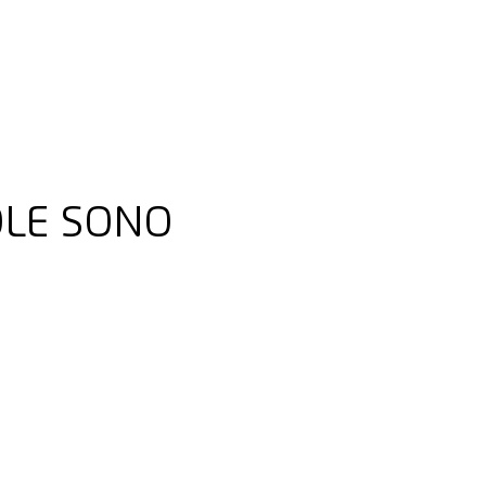
OLE SONO