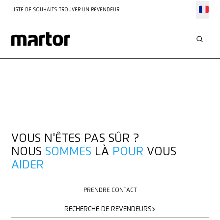
LISTE DE SOUHAITS
TROUVER UN REVENDEUR
VOUS N'ÊTES PAS SÛR ?
NOUS
SOMMES
LÀ
POUR
VOUS
AIDER
PRENDRE CONTACT
PRENDRE CONTACT
RECHERCHE DE REVENDEURS
RECHERCHE DE REVENDEURS