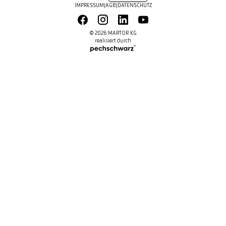
IMPRESSUM
|
AGB
|
DATENSCHUTZ
© 2026 MARTOR KG
realisiert durch