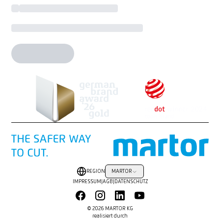
REGION
MARTOR
IMPRESSUM
|
AGB
|
DATENSCHUTZ
© 2026 MARTOR KG
realisiert durch