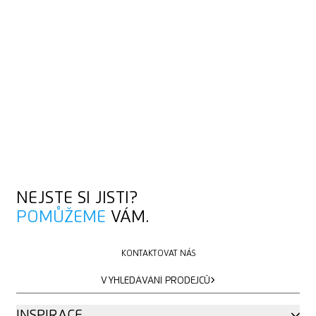
NEJSTE SI JISTI?
POMŮŽEME
VÁM.
KONTAKTOVAT NÁS
KONTAKTOVAT NÁS
VYHLEDÁVÁNÍ PRODEJCŮ
VYHLEDÁVÁNÍ PRODEJCŮ
INSPIRACE