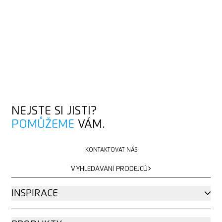
NEJSTE SI JISTI?
POMŮŽEME
VÁM.
KONTAKTOVAT NÁS
KONTAKTOVAT NÁS
VYHLEDÁVÁNÍ PRODEJCŮ
VYHLEDÁVÁNÍ PRODEJCŮ
INSPIRACE