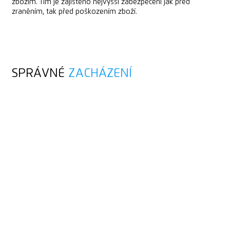
zbožím. Tím je zajištěno nejvyšší zabezpečení jak před
zraněním, tak před poškozením zboží.
SPRÁVNÉ
ZACHÁZENÍ