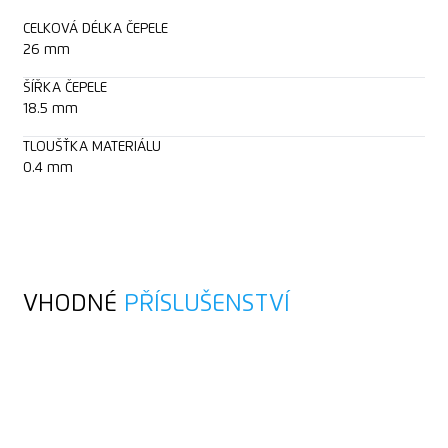
CELKOVÁ DÉLKA ČEPELE
26 mm
ŠÍŘKA ČEPELE
18.5 mm
TLOUŠŤKA MATERIÁLU
0.4 mm
VHODNÉ
PŘÍSLUŠENSTVÍ