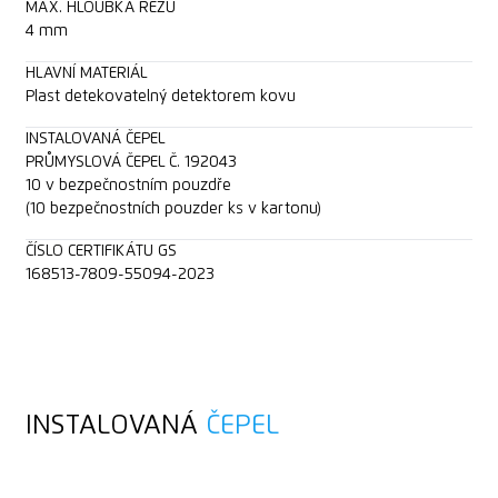
MAX. HLOUBKA ŘEZU
4 mm
HLAVNÍ MATERIÁL
Plast detekovatelný detektorem kovu
INSTALOVANÁ ČEPEL
PRŮMYSLOVÁ ČEPEL Č. 192043
10 v bezpečnostním pouzdře
(10 bezpečnostních pouzder ks v kartonu)
ČÍSLO CERTIFIKÁTU GS
168513-7809-55094-2023
INSTALOVANÁ
ČEPEL