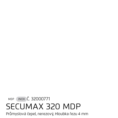
Č. 32000771
MDP
INOX
SECUMAX 320 MDP
Průmyslová čepel, nerezový, Hloubka řezu 4 mm