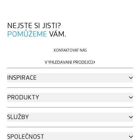
NEJSTE SI JISTI?
POMŮŽEME
VÁM.
KONTAKTOVAT NÁS
KONTAKTOVAT NÁS
VYHLEDÁVÁNÍ PRODEJCŮ
VYHLEDÁVÁNÍ PRODEJCŮ
INSPIRACE
PRODUKTY
SLUŽBY
SPOLEČNOST