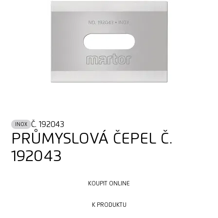
Č. 192043
INOX
PRŮMYSLOVÁ ČEPEL Č.
192043
KOUPIT ONLINE
KOUPIT ONLINE
K PRODUKTU
K PRODUKTU