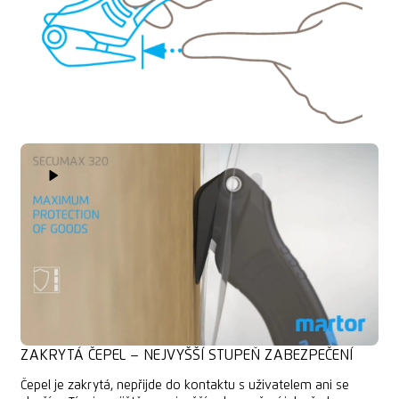
Play Video
ZAKRYTÁ ČEPEL – NEJVYŠŠÍ STUPEŇ ZABEZPEČENÍ
Čepel je zakrytá, nepřijde do kontaktu s uživatelem ani se