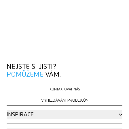
NEJSTE SI JISTI?
POMŮŽEME
VÁM.
KONTAKTOVAT NÁS
KONTAKTOVAT NÁS
VYHLEDÁVÁNÍ PRODEJCŮ
VYHLEDÁVÁNÍ PRODEJCŮ
INSPIRACE