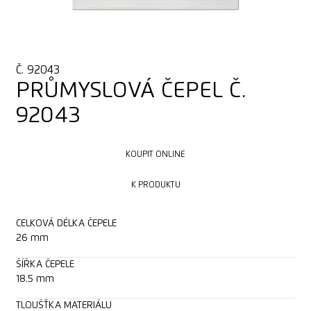
Č. 92043
PRŮMYSLOVÁ ČEPEL Č.
92043
KOUPIT ONLINE
KOUPIT ONLINE
K PRODUKTU
K PRODUKTU
CELKOVÁ DÉLKA ČEPELE
26 mm
ŠÍŘKA ČEPELE
18.5 mm
TLOUŠŤKA MATERIÁLU