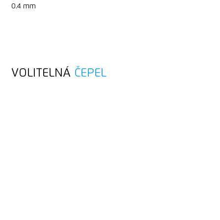
0.4 mm
VOLITELNÁ
ČEPEL