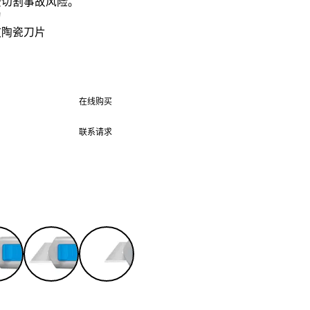
受切割事故风险。
刀
放陶瓷刀片
在线购买
在线购买
联系请求
联系请求