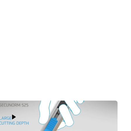
片或纸张
合用于广告
Play Video