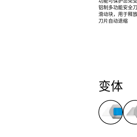
功能可保护您免
铝制多功能安全
滑动块，用于释
刀片自动退缩
变体