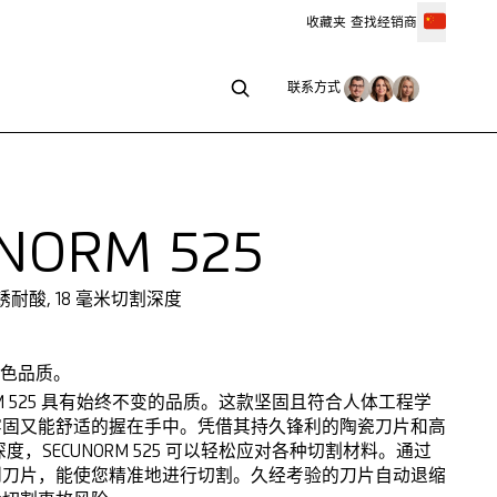
收藏夹
查找经销商
联系方式
联系方式
NORM 525
锈耐酸, 18 毫米切割深度
出色品质。
ORM 525 具有始终不变的品质。这款坚固且符合人体工程学
牢固又能舒适的握在手中。凭借其持久锋利的陶瓷刀片和高
割深度，SECUNORM 525 可以轻松应对各种切割材料。通过
到刀片，能使您精准地进行切割。久经考验的刀片自动退缩