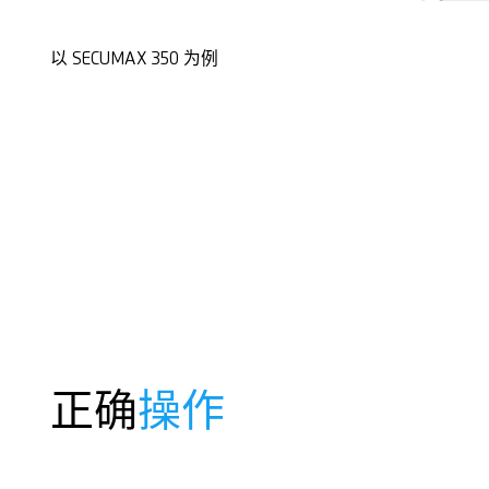
以 SECUMAX 350 为例
正确
操作