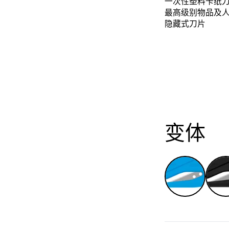
一次性塑料卡纸
最高级别物品及
隐藏式刀片
变体