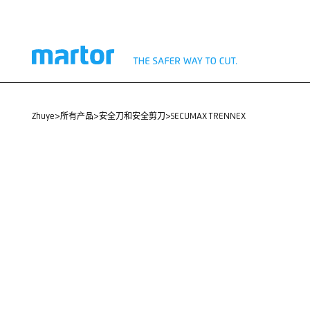
zhuye
>
所有产品
>
安全刀和安全剪刀
>
SECUMAX TRENNEX