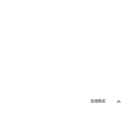
在线购买
在线购买
Zurück zum 