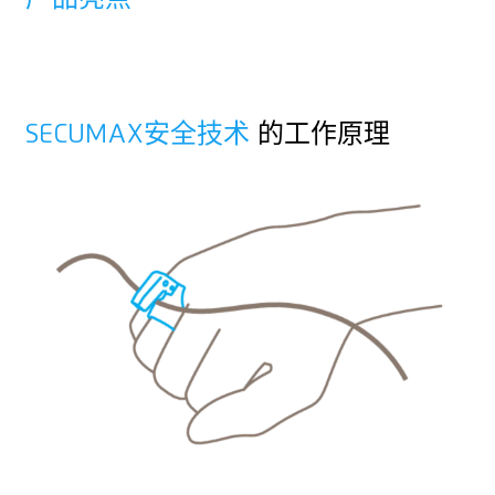
耐磨
非常符合人体工程学
切割深度 (6 mm)
SECUMAX安全技术
的工作原理
适合左右手使用
不锈钢