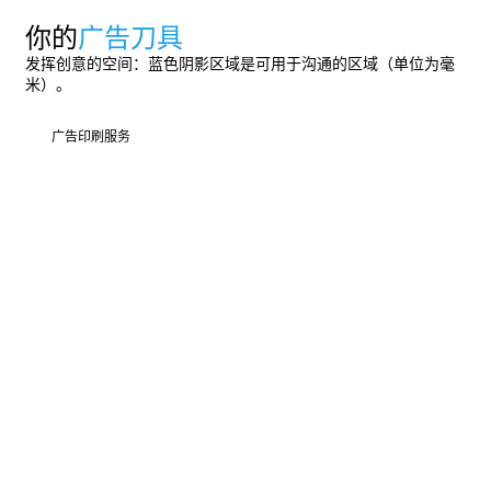
你的
广告刀具
发挥创意的空间：蓝色阴影区域是可用于沟通的区域（单位为毫
米）。
广告印刷服务
广告印刷服务