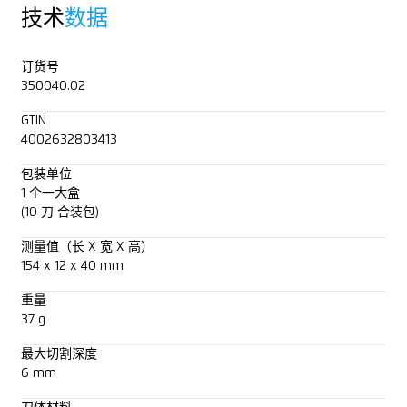
技术
数据
订货号
350040.02
GTIN
4002632803413
包装单位
1 个一大盒
(10 刀 合装包)
测量值（长 X 宽 X 高）
154 x 12 x 40 mm
重量
37 g
最大切割深度
6 mm