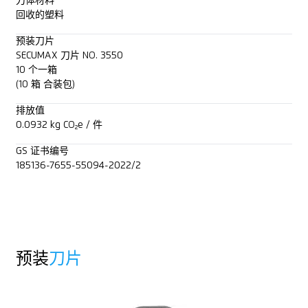
刀体材料
回收的塑料
预装刀片
SECUMAX 刀片 NO. 3550
10 个一箱
(10 箱 合装包)
排放值
0.0932 kg CO₂e / 件
GS 证书编号
185136-7655-55094-2022/2
预装
刀片