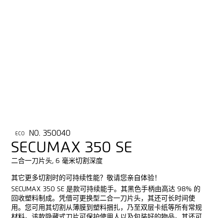
NO. 350040
ECO
SECUMAX 350 SE
二合一刀片头, 6 毫米切割深度
其它更多切割时的可持续性能？敬请您亲自体验！
SECUMAX 350 SE 是款可持续能手。其黑色手柄由高达 98% 的
回收塑料制成。凭借可更换型二合一刀片头，其还可长时间使
用。您可用其切割从薄膜到塑料捆扎，乃至双层卡纸等所有常规
材料。该款隐藏式刀片可保护使用人以及包装好的物品。其还可