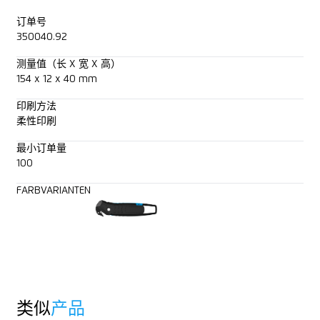
订单号
350040.92
测量值（长 X 宽 X 高）
154 x 12 x 40 mm
印刷方法
柔性印刷
最小订单量
100
FARBVARIANTEN
类似
产品