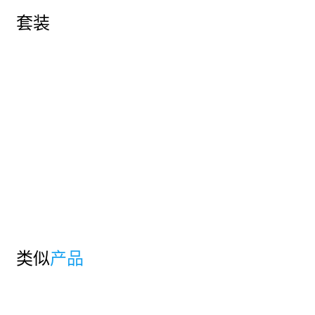
套装
类似
产品