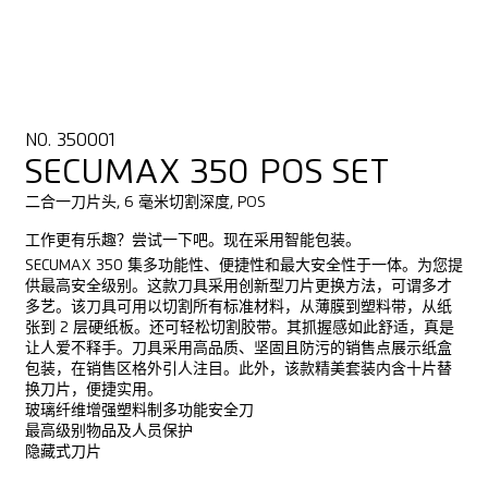
NO. 350001
SECUMAX 350 POS SET
二合一刀片头, 6 毫米切割深度, POS
工作更有乐趣？尝试一下吧。现在采用智能包装。
SECUMAX 350 集多功能性、便捷性和最大安全性于一体。为您提
供最高安全级别。这款刀具采用创新型刀片更换方法，可谓多才
多艺。该刀具可用以切割所有标准材料，从薄膜到塑料带，从纸
张到 2 层硬纸板。还可轻松切割胶带。其抓握感如此舒适，真是
让人爱不释手。刀具采用高品质、坚固且防污的销售点展示纸盒
包装，在销售区格外引人注目。此外，该款精美套装内含十片替
换刀片，便捷实用。
玻璃纤维增强塑料制多功能安全刀
最高级别物品及人员保护
隐藏式刀片