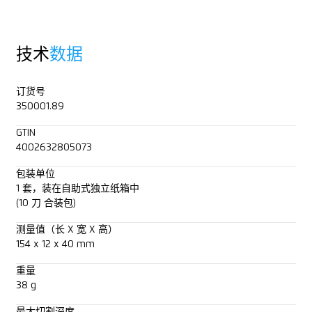
技术
数据
订货号
350001.89
GTIN
4002632805073
包装单位
1 套，装在自助式独立纸箱中
(10 刀 合装包)
测量值（长 X 宽 X 高）
154 x 12 x 40 mm
重量
38 g
最大切割深度