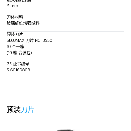
6 mm
刀体材料
玻璃纤维增强塑料
预装刀片
SECUMAX 刀片 NO. 3550
10 个一箱
(10 箱 合装包)
GS 证书编号
S 60169808
预装
刀片