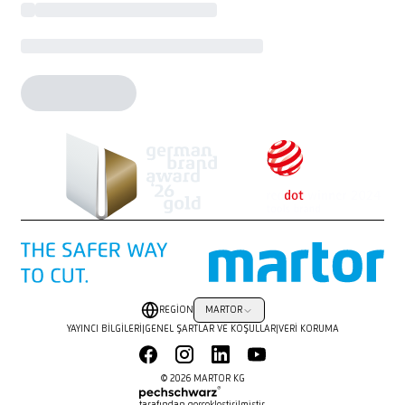
REGION
MARTOR
YAYINCI BILGILERI
|
GENEL ŞARTLAR VE KOŞULLAR
|
VERI KORUMA
© 2026 MARTOR KG