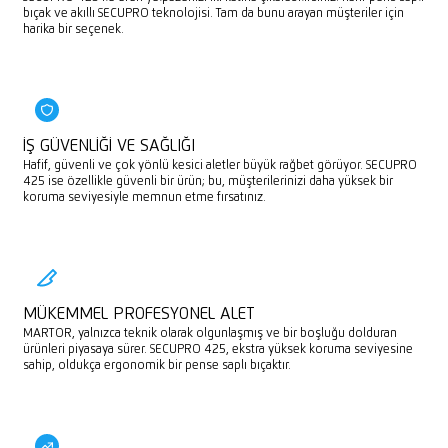
bıçak ve akıllı SECUPRO teknolojisi. Tam da bunu arayan müşteriler için
harika bir seçenek.
İŞ GÜVENLIĞI VE SAĞLIĞI
Hafif, güvenli ve çok yönlü kesici aletler büyük rağbet görüyor. SECUPRO
425 ise özellikle güvenli bir ürün; bu, müşterilerinizi daha yüksek bir
koruma seviyesiyle memnun etme fırsatınız.
MÜKEMMEL PROFESYONEL ALET
MARTOR, yalnızca teknik olarak olgunlaşmış ve bir boşluğu dolduran
ürünleri piyasaya sürer. SECUPRO 425, ekstra yüksek koruma seviyesine
sahip, oldukça ergonomik bir pense saplı bıçaktır.