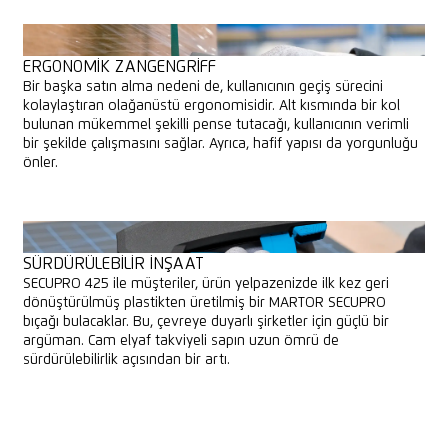
ERGONOMIK ZANGENGRIFF
Bir başka satın alma nedeni de, kullanıcının geçiş sürecini
kolaylaştıran olağanüstü ergonomisidir. Alt kısmında bir kol
bulunan mükemmel şekilli pense tutacağı, kullanıcının verimli
bir şekilde çalışmasını sağlar. Ayrıca, hafif yapısı da yorgunluğu
önler.
SÜRDÜRÜLEBILIR INŞAAT
SECUPRO 425 ile müşteriler, ürün yelpazenizde ilk kez geri
dönüştürülmüş plastikten üretilmiş bir MARTOR SECUPRO
bıçağı bulacaklar. Bu, çevreye duyarlı şirketler için güçlü bir
argüman. Cam elyaf takviyeli sapın uzun ömrü de
sürdürülebilirlik açısından bir artı.