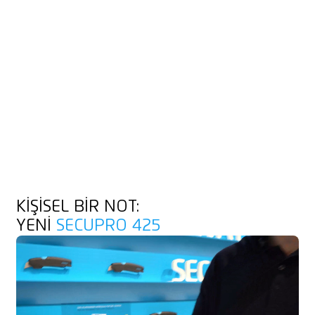
KIŞISEL BIR NOT:
YENI
SECUPRO 425