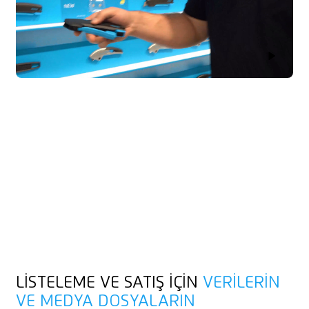
Play Vid
LISTELEME VE SATIŞ IÇIN
VERILERIN
VE
MEDYA
DOSYALARIN