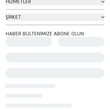
HIZMETLER
ŞIRKET
HABER BÜLTENIMIZE ABONE OLUN