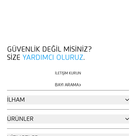
GÜVENLIK DEĞIL MISINIZ?
SIZE
YARDIMCI OLURUZ
.
İLETIŞIM KURUN
İLETIŞIM KURUN
BAYI ARAMA
BAYI ARAMA
İLHAM
ÜRÜNLER