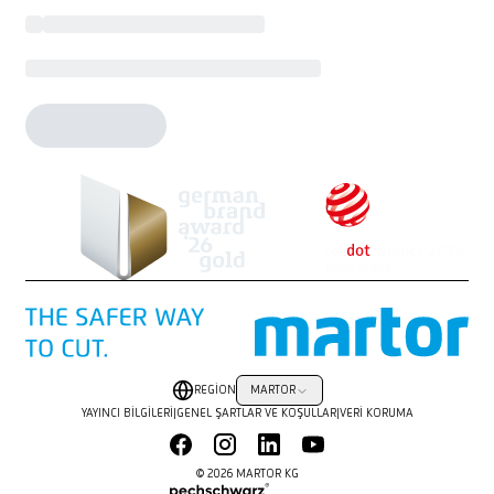
REGION
MARTOR
YAYINCI BILGILERI
|
GENEL ŞARTLAR VE KOŞULLAR
|
VERI KORUMA
© 2026 MARTOR KG