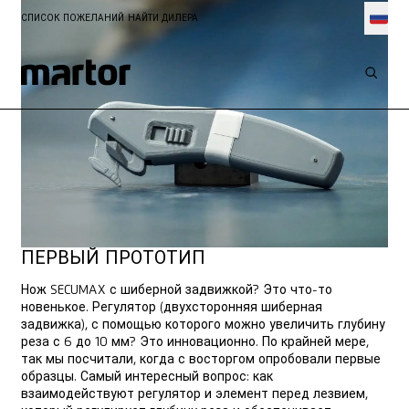
СПИСОК ПОЖЕЛАНИЙ
НАЙТИ ДИЛЕРА
ИННОВАЦИЯ
SECUMAX 370
ПЕРВЫЙ ПРОТОТИП
Нож SECUMAX с шиберной задвижкой? Это что-то
новенькое. Регулятор (двухсторонняя шиберная
задвижка), с помощью которого можно увеличить глубину
реза с 6 до 10 мм? Это инновационно. По крайней мере,
так мы посчитали, когда с восторгом опробовали первые
образцы. Самый интересный вопрос: как
взаимодействуют регулятор и элемент перед лезвием,