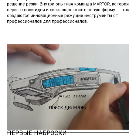
решение резки. Внутри опытная команда MARTOR, которая
верит в свои идеи и «воплощает» их в новую форму — так
создаются инновационные режущие инструменты от
профессионалов для профессионалов.
О ПРОДУКТЕ
О ПРОДУКТЕ
НЕ УВЕРЕНЫ?
МЫ
ПОМОЖЕМ
ВАМ
СВЯЗАТЬСЯ С НАМИ
СВЯЗАТЬСЯ С НАМИ
ПОИСК ДИЛЕРОВ
ПОИСК ДИЛЕРОВ
ВДОХНОВЕНИЕ
ПЕРВЫЕ НАБРОСКИ