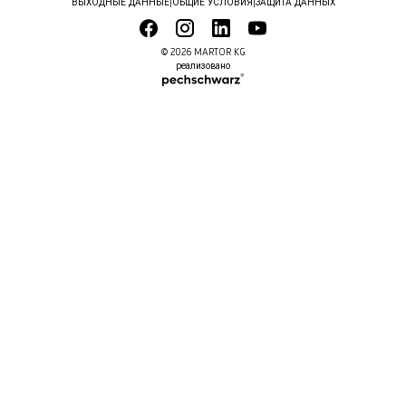
ВЫХОДНЫЕ ДАННЫЕ
|
ОБЩИЕ УСЛОВИЯ
|
ЗАЩИТА ДАННЫХ
© 2026 MARTOR KG
реализовано