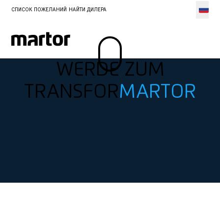
СПИСОК ПОЖЕЛАНИЙ
НАЙТИ ДИЛЕРА
WERDE ZUM
TRANSFOR
MARTOR