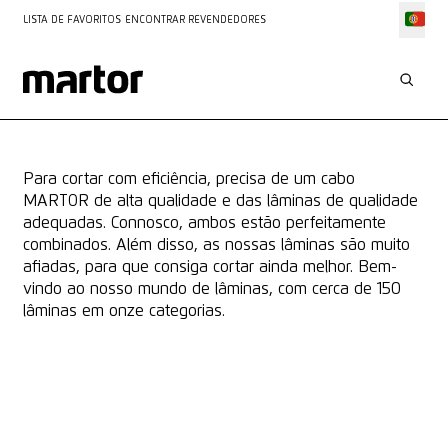
LISTA DE FAVORITOS
ENCONTRAR REVENDEDORES
A NOSSA GAMA DE PRODUTOS
CONHECIMENTO SOBRE
LÂMINAS
Para cortar com eficiência, precisa de um cabo
MARTOR de alta qualidade e das lâminas de qualidade
adequadas. Connosco, ambos estão perfeitamente
combinados. Além disso, as nossas lâminas são muito
afiadas, para que consiga cortar ainda melhor. Bem-
vindo ao nosso mundo de lâminas, com cerca de 150
lâminas em onze categorias.