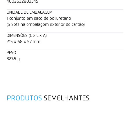
4002632803345
UNIDADE DE EMBALAGEM
1 conjunto em saco de poliuretano
(5 Sets na embalagem exterior de cartão)
DIMENSÕES (C × L × A)
215 x 68 x 57 mm
PESO
327.5 g
PRODUTOS
SEMELHANTES