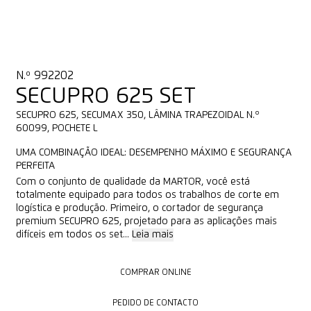
N.º 992202
SECUPRO 625 SET
SECUPRO 625, SECUMAX 350, LÂMINA TRAPEZOIDAL N.º
60099, POCHETE L
UMA COMBINAÇÃO IDEAL: DESEMPENHO MÁXIMO E SEGURANÇA
PERFEITA
Com o conjunto de qualidade da MARTOR, você está
totalmente equipado para todos os trabalhos de corte em
logística e produção. Primeiro, o cortador de segurança
premium SECUPRO 625, projetado para as aplicações mais
difíceis em todos os set...
Leia mais
COMPRAR ONLINE
COMPRAR ONLINE
PEDIDO DE CONTACTO
PEDIDO DE CONTACTO