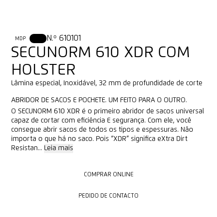
N.º 610101
MDP
XDR
SECUNORM 610 XDR COM
HOLSTER
Lâmina especial, Inoxidável, 32 mm de profundidade de corte
ABRIDOR DE SACOS E POCHETE. UM FEITO PARA O OUTRO.
O SECUNORM 610 XDR é o primeiro abridor de sacos universal
capaz de cortar com eficiência E segurança. Com ele, você
consegue abrir sacos de todos os tipos e espessuras. Não
importa o que há no saco. Pois “XDR” significa eXtra Dirt
Resistan...
Leia mais
COMPRAR ONLINE
COMPRAR ONLINE
PEDIDO DE CONTACTO
PEDIDO DE CONTACTO