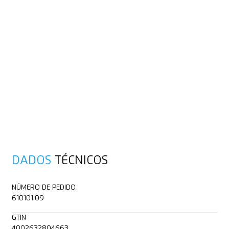
DADOS
TÉCNICOS
NÚMERO DE PEDIDO
610101.09
GTIN
4002632804663