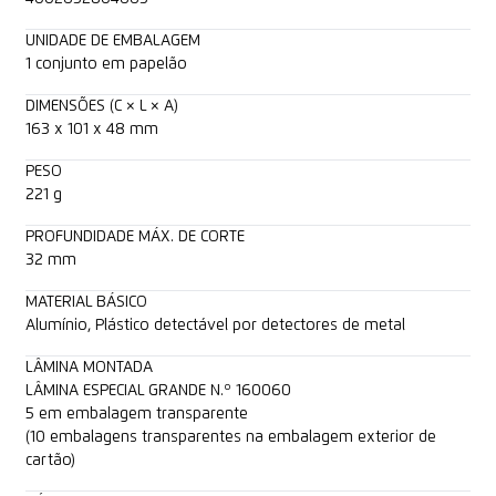
UNIDADE DE EMBALAGEM
1 conjunto em papelão
DIMENSÕES (C × L × A)
163 x 101 x 48 mm
PESO
221 g
PROFUNDIDADE MÁX. DE CORTE
32 mm
MATERIAL BÁSICO
Alumínio, Plástico detectável por detectores de metal
LÂMINA MONTADA
LÂMINA ESPECIAL GRANDE N.º 160060
5 em embalagem transparente
(10 embalagens transparentes na embalagem exterior de
cartão)