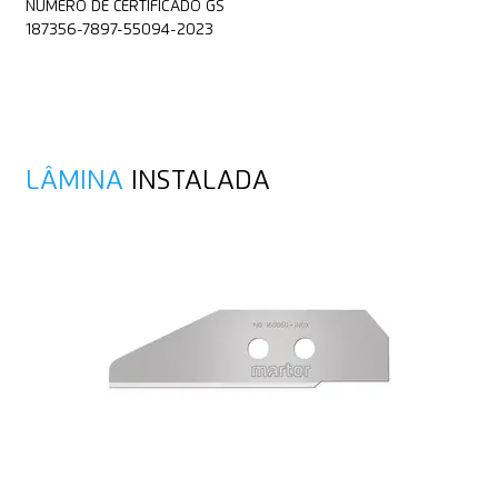
NÚMERO DE CERTIFICADO GS
187356-7897-55094-2023
LÂMINA
INSTALADA