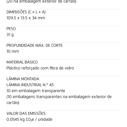
(20 na embalagem exterior de cartão)
DIMENSÕES (C × L × A)
109.5 x 13.5 x 34 mm
PESO
31 g
PROFUNDIDADE MÁX. DE CORTE
10 mm
MATERIAL BÁSICO
Plástico reforçado com fibra de vidro
LÂMINA MONTADA
LÂMINA INDUSTRIAL N.º 45
10 em embalagem transparente
(10 embalagens transparentes na embalagem exterior de
cartão)
VALOR DAS EMISSÕES
0.0545 kg CO₂e / unidade