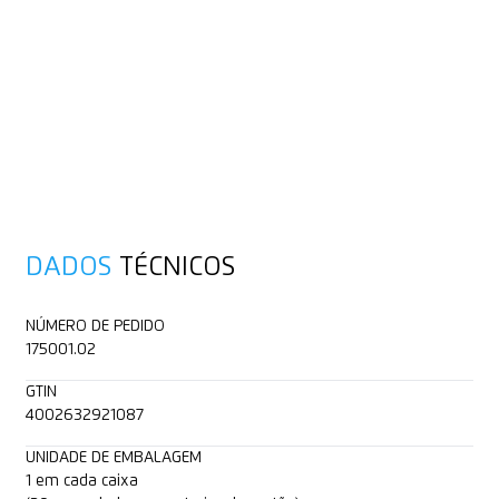
DADOS
TÉCNICOS
NÚMERO DE PEDIDO
175001.02
GTIN
4002632921087
UNIDADE DE EMBALAGEM
1 em cada caixa