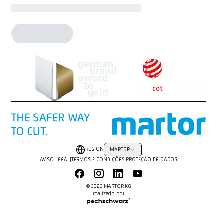
REGION
MARTOR
AVISO LEGAL
|
TERMOS E CONDIÇÕES
|
PROTEÇÃO DE DADOS
© 2026 MARTOR KG
realizado por