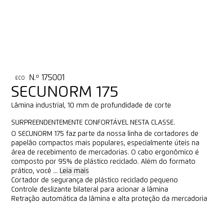
N.º 175001
ECO
SECUNORM 175
Lâmina industrial, 10 mm de profundidade de corte
SURPREENDENTEMENTE CONFORTÁVEL NESTA CLASSE.
O SECUNORM 175 faz parte da nossa linha de cortadores de
papelão compactos mais populares, especialmente úteis na
área de recebimento de mercadorias. O cabo ergonômico é
composto por 95% de plástico reciclado. Além do formato
prático, você ...
Leia mais
Cortador de segurança de plástico reciclado pequeno
Controle deslizante bilateral para acionar a lâmina
Retração automática da lâmina e alta proteção da mercadoria
COMPRAR ONLINE