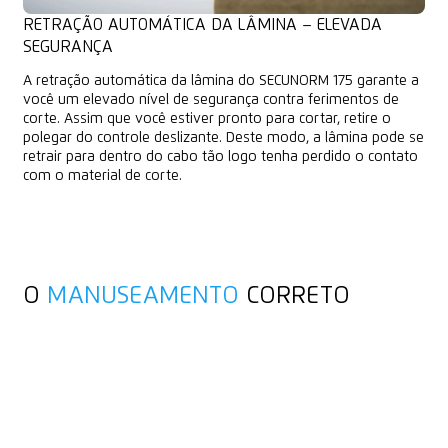
RETRAÇÃO AUTOMÁTICA DA LÂMINA – ELEVADA
SEGURANÇA
A retração automática da lâmina do SECUNORM 175 garante a
você um elevado nível de segurança contra ferimentos de
corte. Assim que você estiver pronto para cortar, retire o
polegar do controle deslizante. Deste modo, a lâmina pode se
retrair para dentro do cabo tão logo tenha perdido o contato
com o material de corte.
O
MANUSEAMENTO
CORRETO