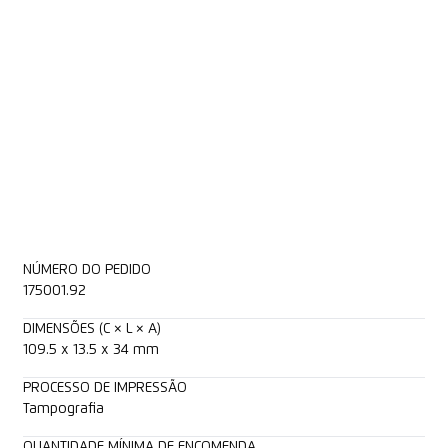
NÚMERO DO PEDIDO
175001.92
DIMENSÕES (C × L × A)
109.5 x 13.5 x 34 mm
PROCESSO DE IMPRESSÃO
Tampografia
QUANTIDADE MÍNIMA DE ENCOMENDA