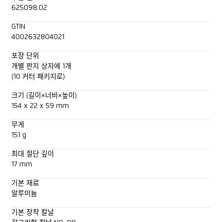
625098.02
GTIN
4002632804021
포장 단위
개별 판지 상자에 1개
(10 커터 패키지로)
크기 (길이×너비×높이)
154 x 22 x 59 mm
무게
151 g
최대 절단 깊이
17 mm
기본 재료
알루미늄
기본 장착 칼날