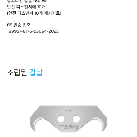
갈고리형 칼날 NO. 98
안전 디스펜서에 10개
(안전 디스펜서 10개 패키지로)
GS 인증 번호
189957-8176-55094-2025
조립된
칼날