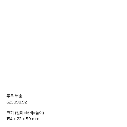
주문 번호
625098.92
크기 (길이×너비×높이)
154 x 22 x 59 mm