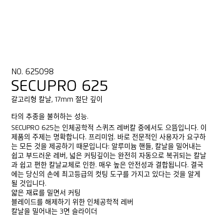
NO. 625098
SECUPRO 625
갈고리형 칼날, 17mm 절단 깊이
타의 추종을 불허하는 성능.
SECUPRO 625는 인체공학적 스퀴즈 레버칼 중에서도 으뜸입니다. 이
제품의 주제는 명확합니다. 프리미엄. 바로 전문적인 사용자가 요구하
는 모든 것을 제공하기 때문입니다: 알루미늄 핸들, 칼날을 밀어내는
쉽고 부드러운 레버, 넓은 커팅깊이는 완전히 자동으로 복귀되는 칼날
과 쉽고 편한 칼날교체로 인한. 매우 높은 안전성과 결합됩니다. 결국
에는 당신의 손에 최고등급의 컷팅 도구를 가지고 있다는 것을 알게
될 것입니다.
얇은 재료를 밀면서 커팅
블레이드를 해제하기 위한 인체공학적 레버
칼날을 밀어내는 3면 슬라이더