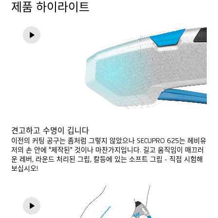
제품 하이라이트
중작업용
실, 코드
홍보물에 적합
견고하고 수명이 깁니다
이전의 커팅 공구는 좀처럼 그렇지 않았으나 SECUPRO 625는 헤비유
저의 손 안에 "제작된" 것이나 마찬가지입니다. 길고 움직임이 매끄러
운 레버, 라운드 처리된 그립, 칼등에 있는 소프트 그립 - 직접 시험해
보십시오!