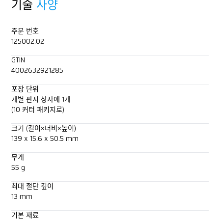
기술
사양
주문 번호
125002.02
GTIN
4002632921285
포장 단위
개별 판지 상자에 1개
(10 커터 패키지로)
크기 (길이×너비×높이)
139 x 15.6 x 50.5 mm
무게
55 g
최대 절단 깊이
13 mm
기본 재료