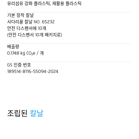
유리섬유 강화 플라스틱, 재활용 플라스틱
기본 장착 칼날
사다리꼴 칼날 NO. 65232
안전 디스펜서에 10개
(안전 디스펜서 10개 패키지로)
배출량
0.1748 kg CO₂e / 개
GS 인증 번호
189514-8116-55094-2024
조립된
칼날