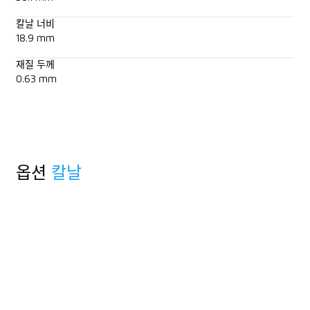
칼날 너비
18.9 mm
재질 두께
0.63 mm
옵션
칼날