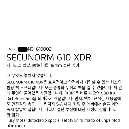
NO. 610002
MDP
XDR
SECUNORM 610 XDR
사다리꼴 칼날, 防錆仕様, 18mm 절단 깊이
그 무엇도 놓치지 않습니다.
SECUNORM 610 XDR은 효율적이고 안전하게 커팅할 수 있는 최초의
범용 백 오프너입니다. 모든 종류와 두께의 백을 열 수 있습니다. 백 안
에 무엇이 들어있든 상관없습니다. “XDR”은 바로 내오염성(eXtra
Dirt Resistant)을 의미하기 때문입니다. 먼지, 액체, 끈적한 내용물에
도 안전칼의 속도는 느려지지 않습니다. 커팅 후 레버에서 손을 떼면
즉시 칼날이 접힙니다. 따라서 절단 부상에 대한 내성이 강합니다...
더 읽기
Fully metal detectable special safety knife made of unpainted
aluminum