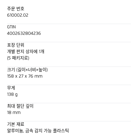
주문 번호
610002.02
GTIN
4002632804236
포장 단위
개별 판지 상자에 1개
(5 패키지로)
크기 (길이×너비×높이)
158 x 27 x 76 mm
무게
138 g
최대 절단 깊이
18 mm
기본 재료
알루미늄, 금속 감지 가능 플라스틱