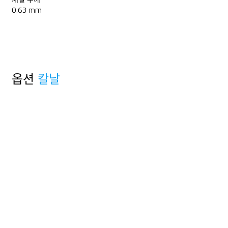
재질 두께
0.63 mm
옵션
칼날