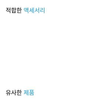
적합한
액세서리
유사한
제품