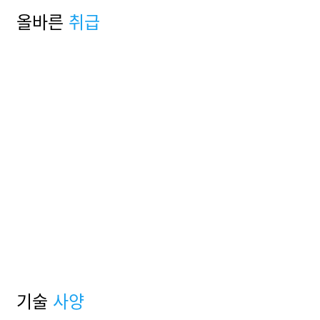
올바른
취급
기술
사양