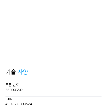
기술
사양
주문 번호
8500012.12
GTIN
4002632800924