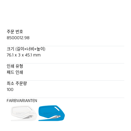
주문 번호
8500012.98
크기 (길이×너비×높이)
76.1 x 3 x 45.1 mm
인쇄 유형
패드 인쇄
최소 주문량
100
FARBVARIANTEN