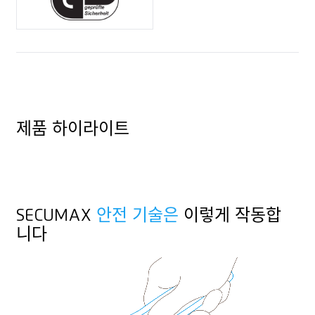
오른손 및 왼손잡이용 칼
실, 코드
자문 서비스
랜야드 홀
봉투
홍보물에 적합
제품 하이라이트
SECUMAX
안전 기술은
이렇게 작동합
니다