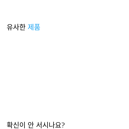
유사한
제품
확신이 안 서시나요?