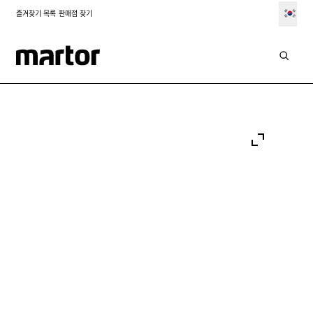
즐겨찾기 목록
판매점 찾기